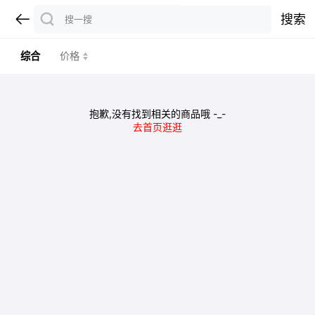
搜索
综合
价格
抱歉,没有找到相关的商品哦 -_-
去首页逛逛