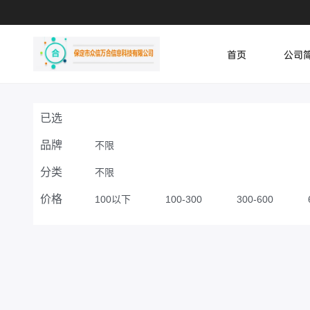
首页
公司
已选
品牌
不限
分类
不限
价格
100以下
100-300
300-600
8000-12000
12000-16000
16000-