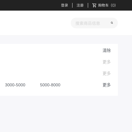
登录
注册
购物车
（
0
）
清除
更多
更多
3000-5000
5000-8000
更多