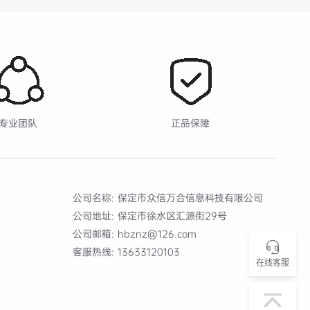
专业团队
正品保障
公司名称:
保定市众信万合信息科技有限公司
公司地址:
保定市徐水区汇源街29号
公司邮箱:
hbznz@126.com
客服热线:
13633120103
13633
在线客服