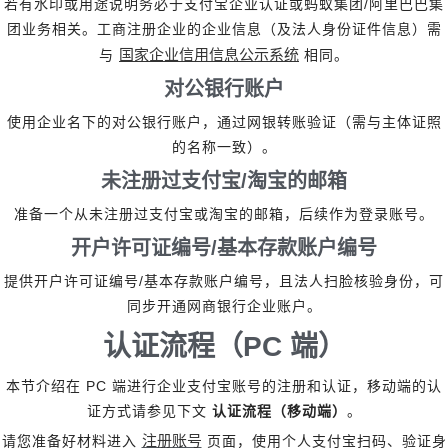
/
若有水印或用途说明务必于支付宝企业认证或蚂蚁集团
阿里巴巴集
团业务相关。工商注册企业的企业信息（及法人身份证件信息）需
国家企业信用信息公示系统
与
相同。
对公银行账户
使用企业名下的对公银行账户，通过网银转账验证（需与主体证照
的名称一致）。
未注册过支付宝
/
淘宝的邮箱
准备一个从未注册过支付宝或淘宝的邮箱，后续作为登录账号。
开户许可证编号
/
基本存款账户编号
/
提供开户许可证编号
基本存款账户编号，且法人扫脸核验身份，可
同步开通网商银行企业账户。
认证流程（
PC
端）
PC
本节介绍在
端进行企业支付宝账号的注册和认证，移动端的认
证方式请参见下文
认证流程（移动端）
。
注册账号
请您准备好材料进入
页面，使用个人支付宝扫码、验证身