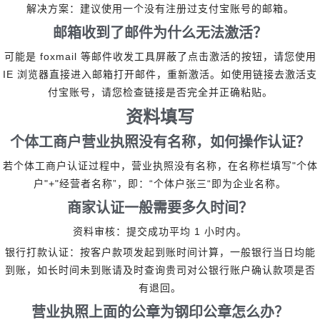
解决方案：建议使用一个没有注册过支付宝账号的邮箱。
邮箱收到了邮件为什么无法激活？
foxmail
可能是
等邮件收发工具屏蔽了点击激活的按钮，请您使用
IE
浏览器直接进入邮箱打开邮件，重新激活。如使用链接去激活支
付宝账号，请您检查链接是否完全并正确粘贴。
资料填写
个体工商户营业执照没有名称，如何操作认证？
"
若个体工商户认证过程中，营业执照没有名称，在名称栏填写
个体
"+"
”
“
“
户
经营者名称
，即：
个体户张三
即为企业名称。
商家认证一般需要多久时间？
1
资料审核：提交成功平均
小时内。
银行打款认证：按客户款项发起到账时间计算，一般银行当日均能
到账，如长时间未到账请及时查询贵司对公银行账户确认款项是否
有退回。
营业执照上面的公章为钢印公章怎么办？