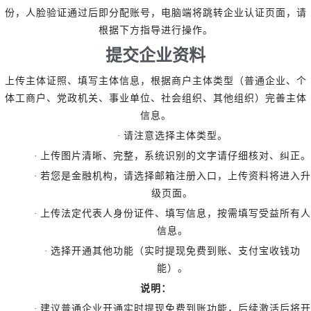
份，人脸验证通过后即分配账号，电脑端将跳转企业认证页面，请
根据下方指导进行操作。
提交企业资料
上传主体证照、填写主体信息，根据商户主体类型（普通企业、个
体工商户、党政机关、事业单位、社会组织、其他组织）完善主体
信息。
·
请注意选择主体类型。
·
上传图片清晰、完整，系统识别的文字请仔细核对、纠正。
·
若您是金融机构，请选择邮箱注册入口，上传资料将进入升
级页面。
·
上传法定代表人身份证件、填写信息，按需填写受益所有人
信息。
·
选择开通其他功能（实时提现免费到账、支付宝收钱功
能）。
说明：
·
建议普通企业开通实时提现免费到账功能，后续激活后将开