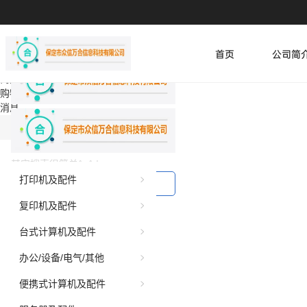
商城首页
|
您好，
请登录
|
免费注册
个人中心
我的商城
我的订单
首页
公司简
我的收藏
商品收藏
购物车
0
消息
打印机及配件
我的购物车
0
复印机及配件
台式计算机及配件
办公/设备/电气/其他
便携式计算机及配件