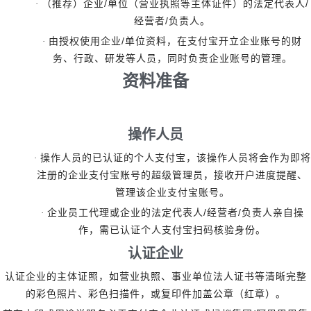
/
/
·
（推荐）企业
单位（营业执照等主体证件）的法定代表人
/
经营者
负责人。
/
·
由授权使用企业
单位资料，在支付宝开立企业账号的财
务、行政、研发等人员，同时负责企业账号的管理。
资料准备
操作人员
·
操作人员的已认证的个人支付宝，该操作人员将会作为即将
注册的企业支付宝账号的超级管理员，接收开户进度提醒、
管理该企业支付宝账号。
/
/
·
企业员工代理或企业的法定代表人
经营者
负责人亲自操
作，需已认证个人支付宝扫码核验身份。
认证企业
认证企业的主体证照，如营业执照、事业单位法人证书等清晰完整
的彩色照片、彩色扫描件，或复印件加盖公章（红章）。